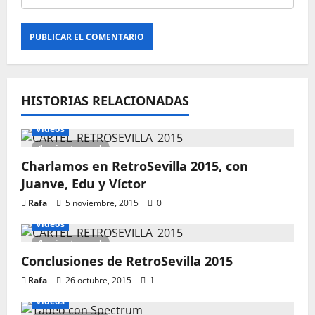
HISTORIAS RELACIONADAS
Vídeos
1 minute read
Charlamos en RetroSevilla 2015, con
Juanve, Edu y Víctor
Rafa
5 noviembre, 2015
0
Vídeos
1 minute read
Conclusiones de RetroSevilla 2015
Rafa
26 octubre, 2015
1
Vídeos