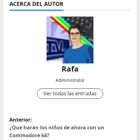
ACERCA DEL AUTOR
Rafa
Administrator
Ver todas las entradas
N
Anterior:
a
¿Que harán los niños de ahora con un
Commodore 64?