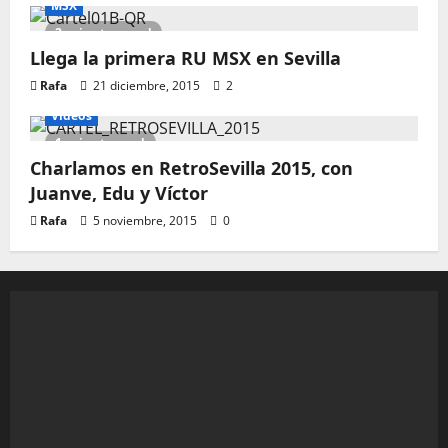
MSX
2 minutes read
Llega la primera RU MSX en Sevilla
Rafa
21 diciembre, 2015
2
Vídeos
1 minute read
Charlamos en RetroSevilla 2015, con
Juanve, Edu y Víctor
Rafa
5 noviembre, 2015
0