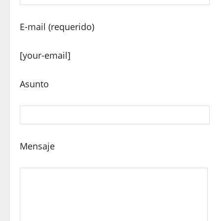
E-mail (requerido)
[your-email]
Asunto
Mensaje