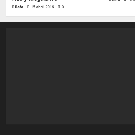
Rafa
15 abril, 2016
0