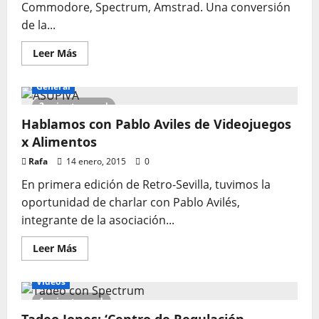
Commodore, Spectrum, Amstrad. Una conversión
de la...
Leer
Leer Más
más
acerca
de
General
Break
Thru
2 minutes read
para
Hablamos con Pablo Aviles de Videojuegos
ZX
Spectrum
x Alimentos
Rafa
14 enero, 2015
0
En primera edición de Retro-Sevilla, tuvimos la
oportunidad de charlar con Pablo Avilés,
integrante de la asociación...
Leer
Leer Más
más
acerca
de
Vídeos
Hablamos
con
1 minute read
Pablo
Aviles