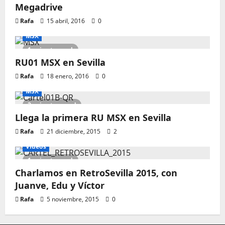
Megadrive
Rafa
15 abril, 2016
0
MSX
1 minute read
RU01 MSX en Sevilla
Rafa
18 enero, 2016
0
MSX
2 minutes read
Llega la primera RU MSX en Sevilla
Rafa
21 diciembre, 2015
2
Vídeos
1 minute read
Charlamos en RetroSevilla 2015, con
Juanve, Edu y Víctor
Rafa
5 noviembre, 2015
0