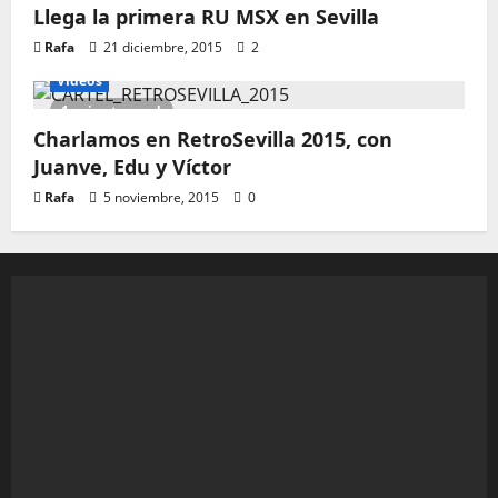
Llega la primera RU MSX en Sevilla
Rafa
21 diciembre, 2015
2
Vídeos
1 minute read
Charlamos en RetroSevilla 2015, con
Juanve, Edu y Víctor
Rafa
5 noviembre, 2015
0