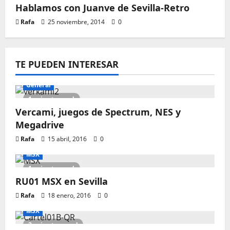
Hablamos con Juanve de Sevilla-Retro
Rafa
25 noviembre, 2014
0
TE PUEDEN INTERESAR
General
1 minute read
Vercami, juegos de Spectrum, NES y
Megadrive
Rafa
15 abril, 2016
0
MSX
1 minute read
RU01 MSX en Sevilla
Rafa
18 enero, 2016
0
MSX
2 minutes read