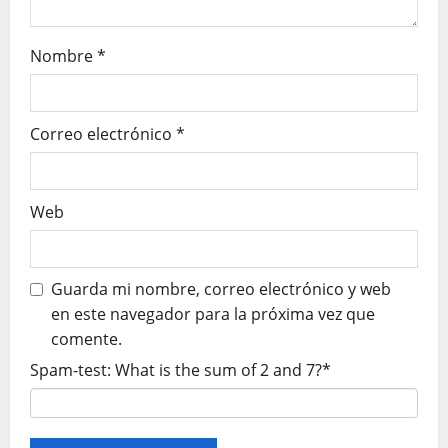
r
Nombre
*
a
d
Correo electrónico
*
a
s
Web
Guarda mi nombre, correo electrónico y web
en este navegador para la próxima vez que
comente.
Spam-test: What is the sum of 2 and 7?*