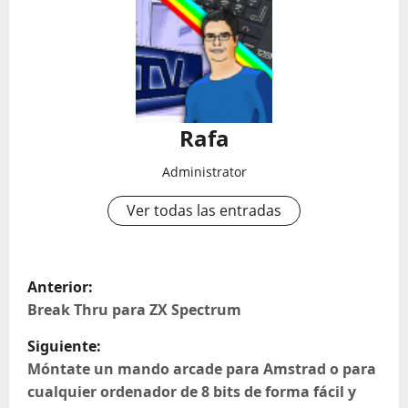
Rafa
Administrator
Ver todas las entradas
N
Anterior:
a
Break Thru para ZX Spectrum
Siguiente:
v
Móntate un mando arcade para Amstrad o para
e
cualquier ordenador de 8 bits de forma fácil y