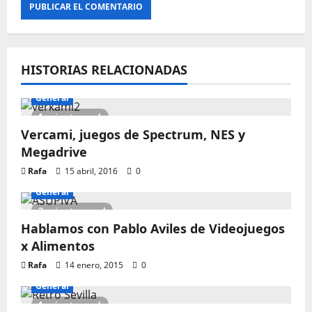
HISTORIAS RELACIONADAS
General
1 minute read
Vercami, juegos de Spectrum, NES y
Megadrive
Rafa
15 abril, 2016
0
General
2 minutes read
Hablamos con Pablo Aviles de Videojuegos
x Alimentos
Rafa
14 enero, 2015
0
General
1 minute read