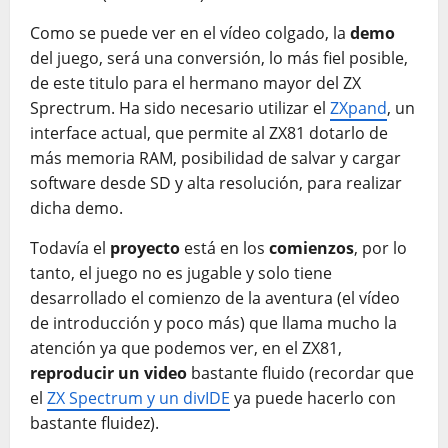
Como se puede ver en el vídeo colgado, la
demo
del juego, será una conversión, lo más fiel posible,
de este titulo para el hermano mayor del ZX
Sprectrum. Ha sido necesario utilizar el
ZXpand
, un
interface actual, que permite al ZX81 dotarlo de
más memoria RAM, posibilidad de salvar y cargar
software desde SD y alta resolución, para realizar
dicha demo.
Todavía el
proyecto
está en los
comienzos
, por lo
tanto, el juego no es jugable y solo tiene
desarrollado el comienzo de la aventura (el vídeo
de introducción y poco más) que llama mucho la
atención ya que podemos ver, en el ZX81,
reproducir un video
bastante fluido (recordar que
el
ZX Spectrum y un divIDE
ya puede hacerlo con
bastante fluidez).