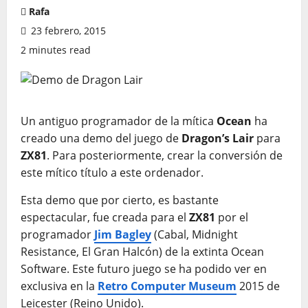
Rafa
23 febrero, 2015
2 minutes read
Un antiguo programador de la mítica
Ocean
ha
creado una demo del juego de
Dragon’s Lair
para
ZX81
. Para posteriormente, crear la conversión de
este mítico título a este ordenador.
Esta demo
que por cierto, es bastante
espectacular,
fue creada para el
ZX81
por el
programador
Jim
Bagley
(
Cabal,
Midnight
Resistance
,
El Gran Halcón
) de la extinta
Ocean
Software. Este futuro juego se ha podido ver en
exclusiva
en
la
Retro Computer Museum
2015
de
Leicester (Reino Unido).