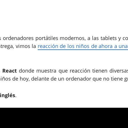
ordenadores portátiles modernos, a las tablets y co
ntrega, vimos la
reacción de los niños de ahora a un
s
React
donde muestra que reacción tienen diversas
niños de hoy, delante de un ordenador que no tiene gr
inglés
.