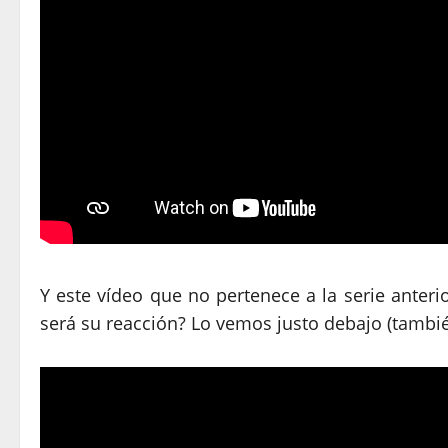
Y este vídeo que no pertenece a la serie anteri
será su reacción? Lo vemos justo debajo (tamb