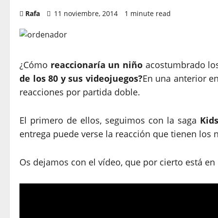
Rafa
11 noviembre, 2014
1 minute read
¿Cómo
reaccionaría un niño
acostumbrado los 
de los 80 y sus videojuegos?
En una anterior e
reacciones por partida doble.
El primero de ellos, seguimos con la saga
Kid
entrega puede verse la reacción que tienen los 
Os dejamos con el vídeo, que por cierto está en