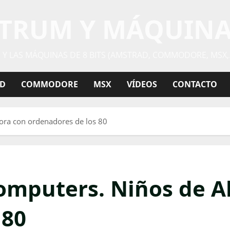
CTRUM Y MÁQUINAS
Y LAS MÁQUINAS DE 8 BITS (AMSTRAD, COMMODORE, MSX,
D
COMMODORE
MSX
VÍDEOS
CONTACTO
ora con ordenadores de los 80
Computers. Niños de 
 80