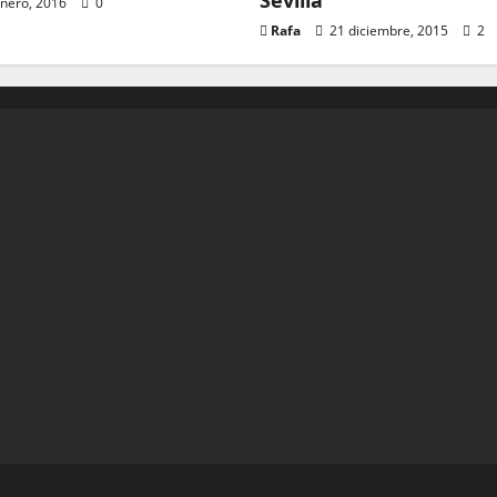
Sevilla
nero, 2016
0
Rafa
21 diciembre, 2015
2