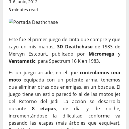
6 junio, 2012
3 minutes read
Este fue el primer juego de cinta que compre y que
cayo en mis manos,
3D Deathchase
de 1983 de
Mervyn Estcourt, publicado por
Micromega
y
Ventamatic
, para Spectrum 16 K en 1983.
Es un juego arcade, en el que
controlamos una
moto
equipada con un potente arma, tenemos
que eliminar otras dos enemigas, en un bosque. El
juego tiene un estilo parecdifo al de las motos jet
del Retorno del Jedi. La acción se desarrolla
durante
8 etapas
, de día y de noche,
incrementándose la dificultad conforme va
pasando las etapas (más árboles que esquivar).