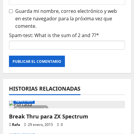
Guarda mi nombre, correo electrónico y web
en este navegador para la próxima vez que
comente.
Spam-test: What is the sum of 2 and 7?*
HISTORIAS RELACIONADAS
Spectrum
3 minutes read
Break Thru para ZX Spectrum
Rafa
29 enero, 2015
0
Spectrum