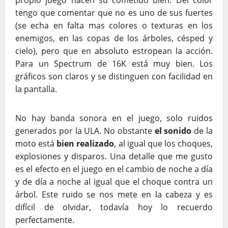
propio juego hacen su cometido bien. Del color
tengo que comentar que no es uno de sus fuertes
(se echa en falta mas colores o texturas en los
enemigos, en las copas de los árboles, césped y
cielo), pero que en absoluto estropean la acción.
Para un Spectrum de 16K está muy bien. Los
gráficos son claros y se distinguen con facilidad en
la pantalla.
No hay banda sonora en el juego, solo ruidos
generados por la ULA. No obstante
el sonido
de la
moto está
bien realizado
, al igual que los choques,
explosiones y disparos. Una detalle que me gusto
es el efecto en el juego en el cambio de noche a día
y de día a noche al igual que el choque contra un
árbol. Este ruido se nos mete en la cabeza y es
difícil de olvidar, todavía hoy lo recuerdo
perfectamente.