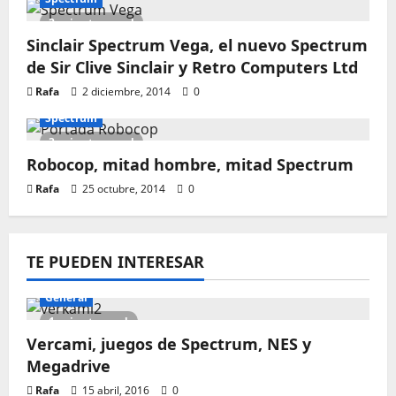
2 minutes read
Sinclair Spectrum Vega, el nuevo Spectrum
de Sir Clive Sinclair y Retro Computers Ltd
Rafa
2 diciembre, 2014
0
Spectrum
3 minutes read
Robocop, mitad hombre, mitad Spectrum
Rafa
25 octubre, 2014
0
TE PUEDEN INTERESAR
General
1 minute read
Vercami, juegos de Spectrum, NES y
Megadrive
Rafa
15 abril, 2016
0