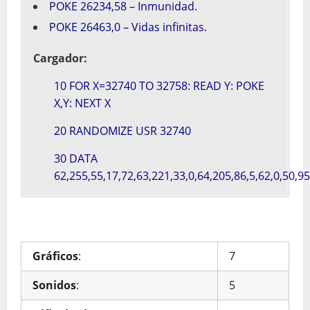
POKE 26234,58 – Inmunidad.
POKE 26463,0 – Vidas infinitas.
Cargador:
10 FOR X=32740 TO 32758: READ Y: POKE
X,Y: NEXT X
20 RANDOMIZE USR 32740
30 DATA
62,255,55,17,72,63,221,33,0,64,205,86,5,62,0,50,9
Gráficos
:
7
Sonidos
:
5