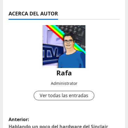
ACERCA DEL AUTOR
Rafa
Administrator
Ver todas las entradas
N
Anterior:
Hablando un poco del hardware del Sinclair