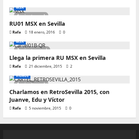
MSX
1 minute read
RU01 MSX en Sevilla
Rafa
18 enero, 2016
0
MSX
2 minutes read
Llega la primera RU MSX en Sevilla
Rafa
21 diciembre, 2015
2
Vídeos
1 minute read
Charlamos en RetroSevilla 2015, con
Juanve, Edu y Víctor
Rafa
5 noviembre, 2015
0