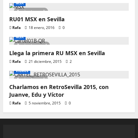
MSX
1 minute read
RU01 MSX en Sevilla
Rafa
18 enero, 2016
0
MSX
2 minutes read
Llega la primera RU MSX en Sevilla
Rafa
21 diciembre, 2015
2
Vídeos
1 minute read
Charlamos en RetroSevilla 2015, con
Juanve, Edu y Víctor
Rafa
5 noviembre, 2015
0